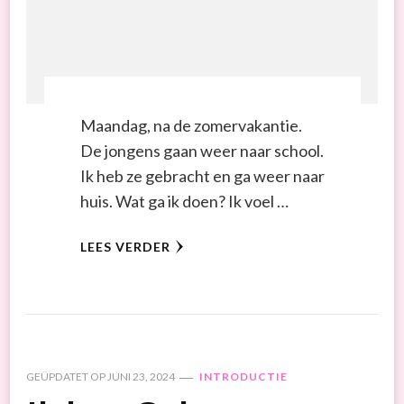
Maandag, na de zomervakantie.
De jongens gaan weer naar school.
Ik heb ze gebracht en ga weer naar
huis. Wat ga ik doen? Ik voel …
LEES VERDER
GEÜPDATET OP
JUNI 23, 2024
INTRODUCTIE