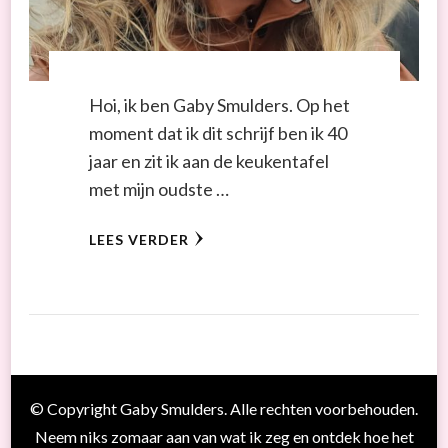
Hoi, ik ben Gaby Smulders. Op het
moment dat ik dit schrijf ben ik 40
jaar en zit ik aan de keukentafel
met mijn oudste …
LEES VERDER
© Copyright Gaby Smulders. Alle rechten voorbehouden.
Neem niks zomaar aan van wat ik zeg en ontdek hoe het